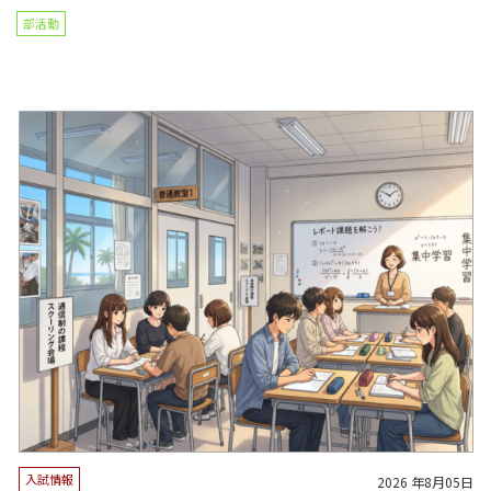
部活動
お知らせ
日
2026 年8月04日