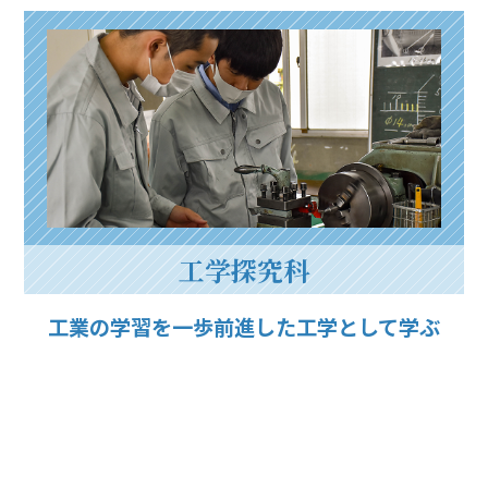
工学探究科
工業の学習を一歩前進した工学として学ぶ