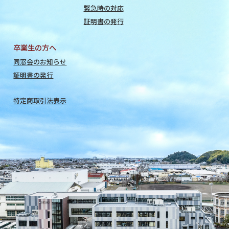
緊急時の対応
証明書の発行
卒業生の方へ
同窓会のお知らせ
証明書の発行
特定商取引法表示