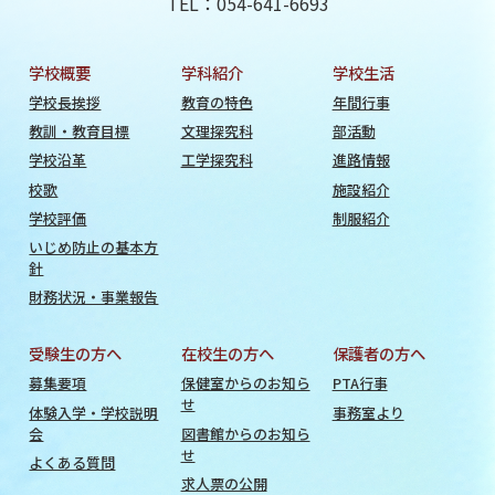
TEL：054-641-6693
学校概要
学科紹介
学校生活
学校長挨拶
教育の特色
年間行事
教訓・教育目標
文理探究科
部活動
学校沿革
工学探究科
進路情報
校歌
施設紹介
学校評価
制服紹介
いじめ防止の基本方
針
財務状況・事業報告
受験生の方へ
在校生の方へ
保護者の方へ
募集要項
保健室からのお知ら
PTA行事
せ
体験入学・学校説明
事務室より
会
図書館からのお知ら
せ
よくある質問
求人票の公開