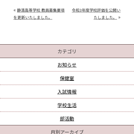
«
静清高等学校 教員募集要項
令和3年度学校評価を公開い
»
を更新いたしました。
たしました。
カテゴリ
お知らせ
保健室
入試情報
学校生活
部活動
月別アーカイブ