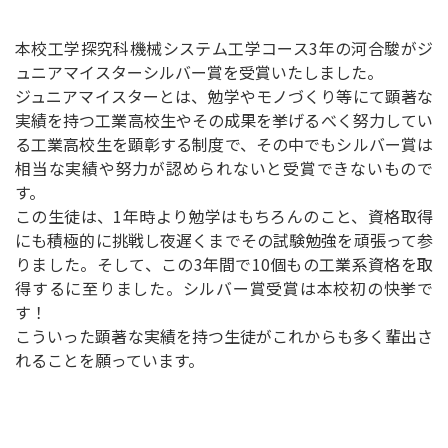
本校工学探究科機械システム工学コース3年の河合駿がジ
ュニアマイスターシルバー賞を受賞いたしました。
ジュニアマイスターとは、勉学やモノづくり等にて顕著な
実績を持つ工業高校生やその成果を挙げるべく努力してい
る工業高校生を顕彰する制度で、その中でもシルバー賞は
相当な実績や努力が認められないと受賞できないもので
す。
この生徒は、1年時より勉学はもちろんのこと、資格取得
にも積極的に挑戦し夜遅くまでその試験勉強を頑張って参
りました。そして、この3年間で10個もの工業系資格を取
得するに至りました。シルバー賞受賞は本校初の快挙で
す！
こういった顕著な実績を持つ生徒がこれからも多く輩出さ
れることを願っています。