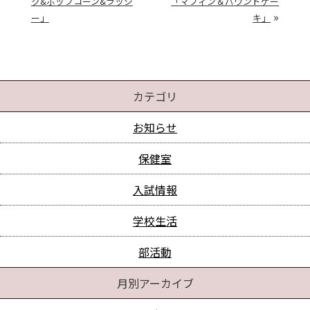
ク&ポップコーン&ラッシ
「マフィン＆パウンドケー
»
ー」
キ」
カテゴリ
お知らせ
保健室
入試情報
学校生活
部活動
月別アーカイブ