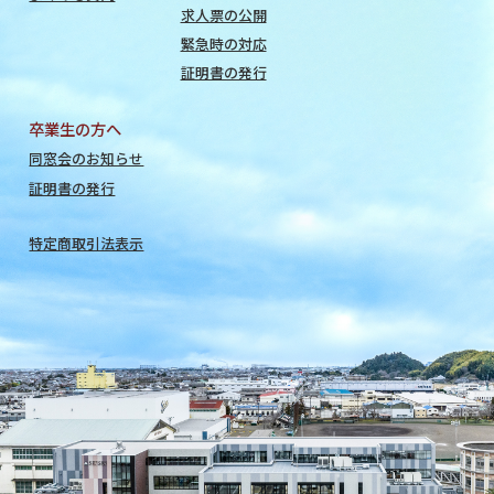
求人票の公開
緊急時の対応
証明書の発行
卒業生の方へ
同窓会のお知らせ
証明書の発行
特定商取引法表示