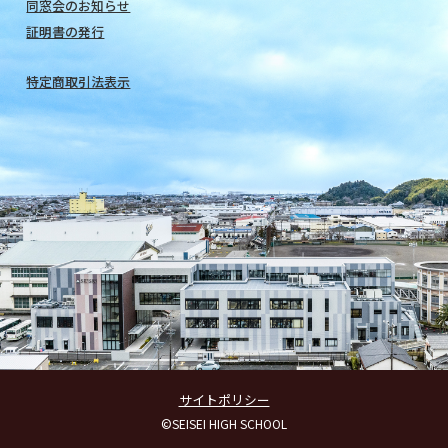
同窓会のお知らせ
証明書の発行
特定商取引法表示
サイトポリシー
©SEISEI HIGH SCHOOL