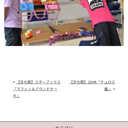
«
【文化祭】スターブックス
【文化祭】32HR「チュロス
»
「マフィン＆パウンドケー
屋」
キ」