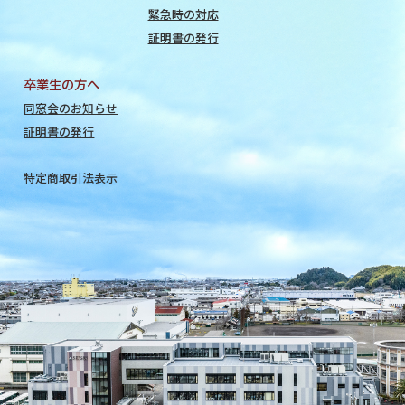
緊急時の対応
証明書の発行
卒業生の方へ
同窓会のお知らせ
証明書の発行
特定商取引法表示