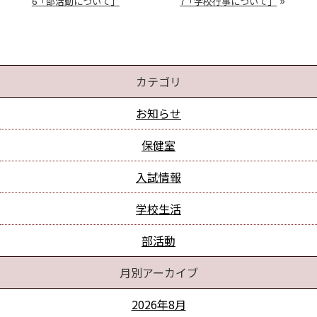
6「部活動について」
7「学校行事について」
カテゴリ
お知らせ
保健室
入試情報
学校生活
部活動
月別アーカイブ
2026年8月