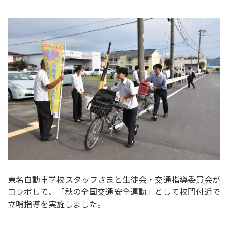
東名自動車学校スタッフさまと生徒会・交通指導委員会が
コラボして、「秋の全国交通安全運動」として校門付近で
立哨指導を実施しました。