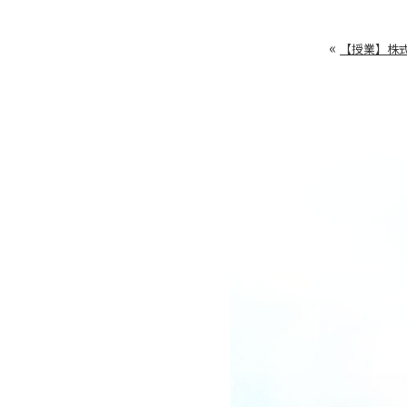
«
【授業】株