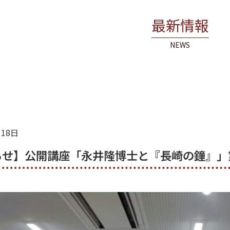
最新情報
NEWS
月18日
らせ】公開講座「永井隆博士と『長崎の鐘』」