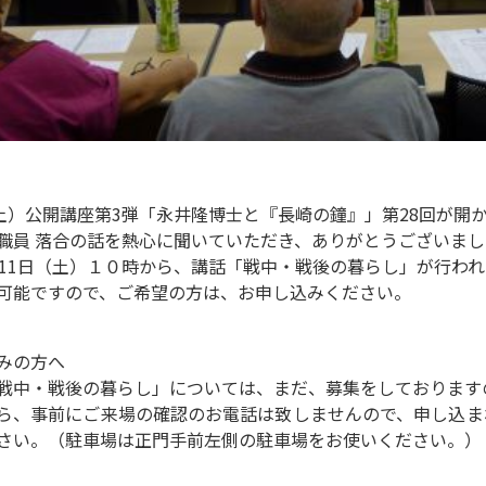
（土）公開講座第3弾
「永井隆博士と『長崎の鐘』」第28回
が開
職員 落合の話を熱心に聞いていただき、ありがとうございまし
月11日（土）１０時から、講話「戦中・戦後の暮らし」が行われ
可能ですので、ご希望の方は、お申し込みください。
込みの方へ
戦中・戦後の暮らし
」については、
まだ、募集をしております
ら、事前にご来場の確認のお電話は致しませんので、申し込ま
さい。（駐車場は正門手前左側の駐車場をお使いください。）