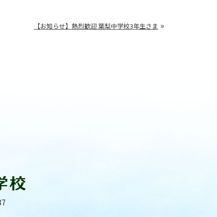
»
【お知らせ】熱烈歓迎 葉梨中学校3年生さま
87