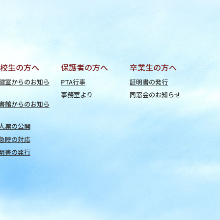
校生の方へ
保護者の方へ
卒業生の方へ
健室からのお知ら
PTA行事
証明書の発行
事務室より
同窓会のお知らせ
書館からのお知ら
人票の公開
急時の対応
明書の発行