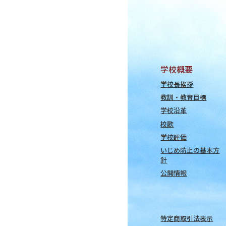
学校概要
学校長挨拶
教訓・教育目標
学校沿革
校歌
学校評価
いじめ防止の基本方
針
公開情報
特定商取引法表示