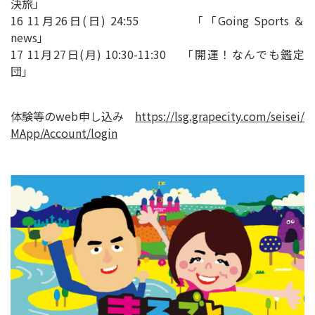
決旅」
16 11月26日(日) 24:55 「「Going Sports ＆
news」
17 11月27日(月) 10:30-11:30 「開運！なんでも鑑定
団」
体験等のweb申し込み
https://lsg.grapecity.com/seisei/
MApp/Account/login