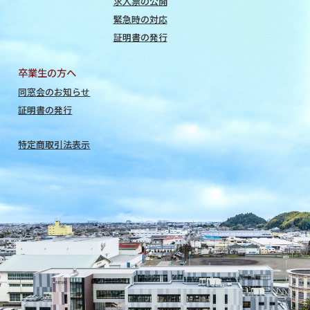
求人票の公開
緊急時の対応
証明書の発行
卒業生の方へ
同窓会のお知らせ
証明書の発行
特定商取引法表示