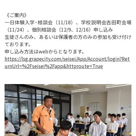
《ご案内》
一日体験入学･相談会（11/18）、学校説明会吉田町会場
（11/24）、個別相談会（12/9、12/16）申し込み
生徒さんのみ、あるいは保護者の方のみの参加も受け付け
ております。
申し込み方法はwebからとなります。
https://lsg.grapecity.com/seisei/App/Account/login?Ret
urnUrl=%2Fseisei%2Fapp&httproute=True