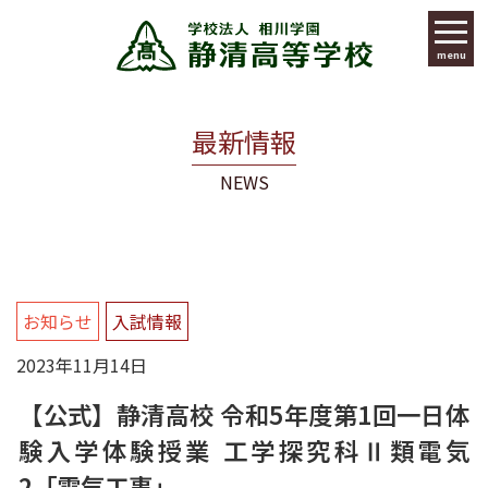
menu
最新情報
NEWS
お知らせ
入試情報
2023年11月14日
【公式】静清高校 令和5年度第1回一日体
験入学体験授業 工学探究科Ⅱ類電気
2「電気工事」