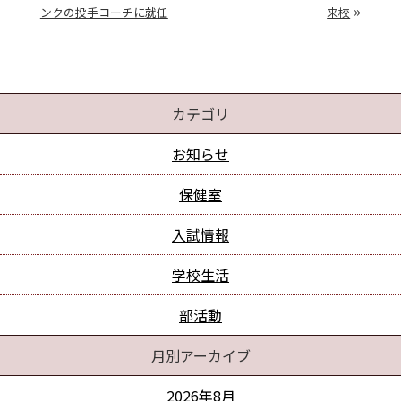
»
ンクの投手コーチに就任
来校
カテゴリ
お知らせ
保健室
入試情報
学校生活
部活動
月別アーカイブ
2026年8月