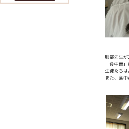
服部先生が
「食中毒」
生徒たちは
また、食中