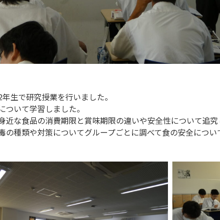
2年生で研究授業を行いました。
について学習しました。
身近な食品の消費期限と賞味期限の違いや安全性について追究
毒の種類や対策についてグループごとに調べて食の安全につい