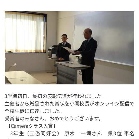
3学期初日、最初の表彰伝達が行われました。
主催者から贈呈された賞状を小関校長がオンライン配信で
全校生徒に伝達しました。
受賞者のみなさん、おめでとうございます。
【Cameraクラス入賞】
3年生（工游同好会） 原木 一颯さん 県3位 車名