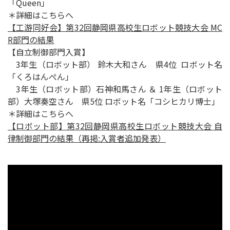
「Queen」
＊詳細はこちらへ
【工游同好会】第32回静岡県高校生ロボット競技大会 MC
R部門の結果
【自立制御部門入賞】
3年生（ロボット部） 鈴木大和さん 県4位 ロボット名
「くろはんぺん」
3年生（ロボット部）石神和馬さん ＆ 1年生（ロボット
部）大塚奏空さん 県5位 ロボット名「コシヒカリ博士」
＊詳細はこちらへ
【ロボット部】第32回静岡県高校生ロボット競技大会 自
律制御部門の結果（再掲:入賞者追加発表）