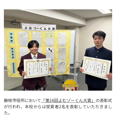
藤枝市役所において
「第16回よむゾーくん大賞」
の表彰式
が行われ、本校からは受賞者2名を表彰していただきまし
た。