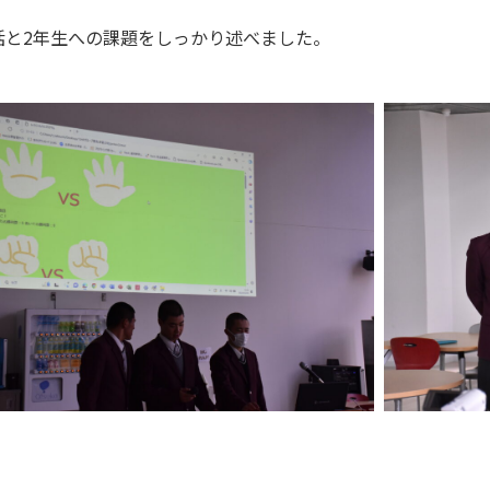
括と2年生への課題をしっかり述べました。