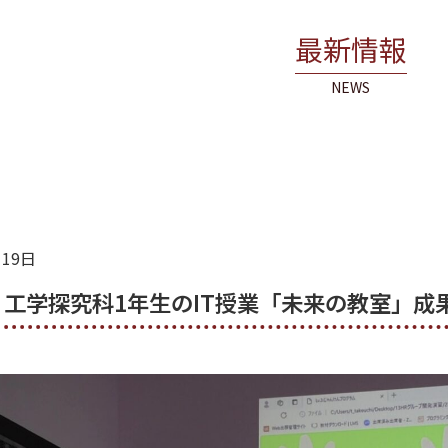
最新情報
NEWS
月19日
工学探究科1年生のIT授業「未来の教室」成