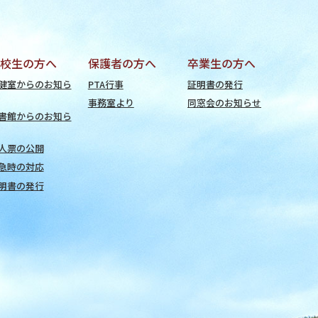
校生の方へ
保護者の方へ
卒業生の方へ
健室からのお知ら
PTA行事
証明書の発行
事務室より
同窓会のお知らせ
書館からのお知ら
人票の公開
急時の対応
明書の発行