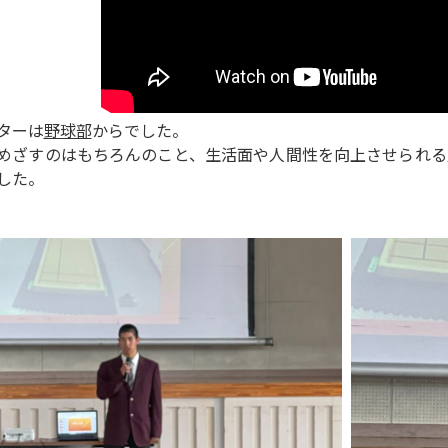
ターは
野球部
からでした。
めざすのはもちろんのこと、生活面や人間性を向上させられる
した。