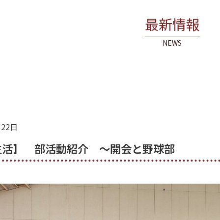
最新情報
NEWS
月22日
生活】 部活動紹介 ～開会と野球部