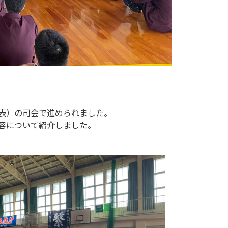
表
）の司会で進められました。
容について紹介しました。