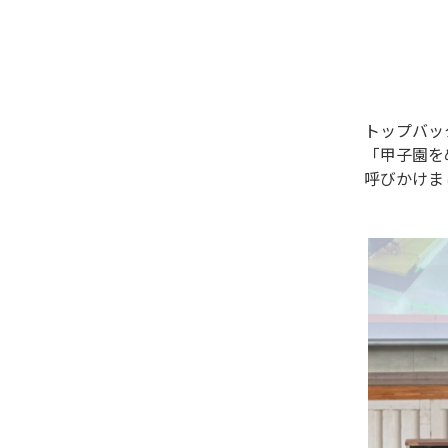
トップバッ
「甲子園を
呼びかけま