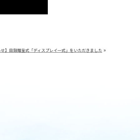
»
らせ】目録贈呈式「ディスプレイ一式」をいただきました