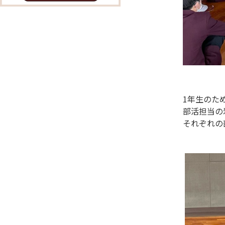
1年生のた
部活担当の
それぞれの