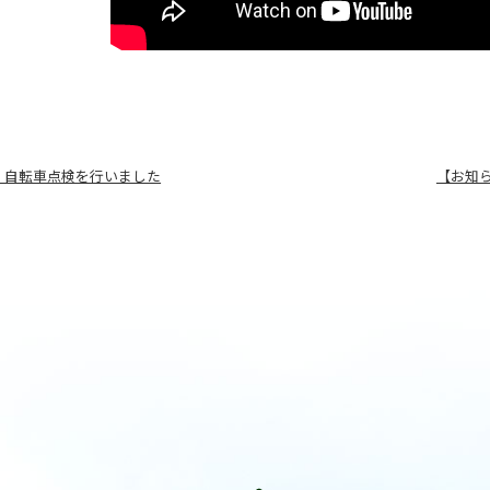
】自転車点検を行いました
【お知