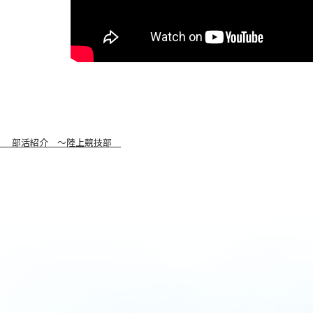
】 部活紹介 ～陸上競技部