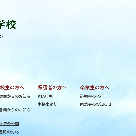
87
校生の方へ
保護者の方へ
卒業生の方へ
健室からのお知ら
PTA行事
証明書の発行
事務室より
同窓会のお知らせ
書館からのお知ら
人票の公開
急時の対応