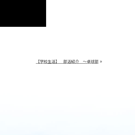
»
【学校生活】 部活紹介 ～卓球部