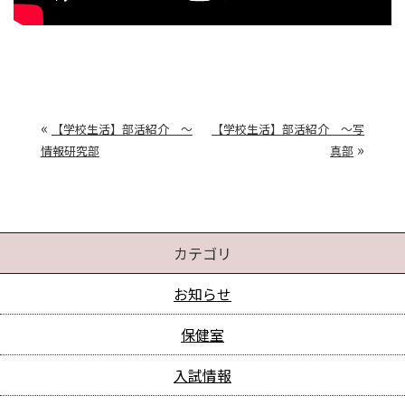
«
【学校生活】部活紹介 ～
【学校生活】部活紹介 ～写
»
情報研究部
真部
カテゴリ
お知らせ
保健室
入試情報