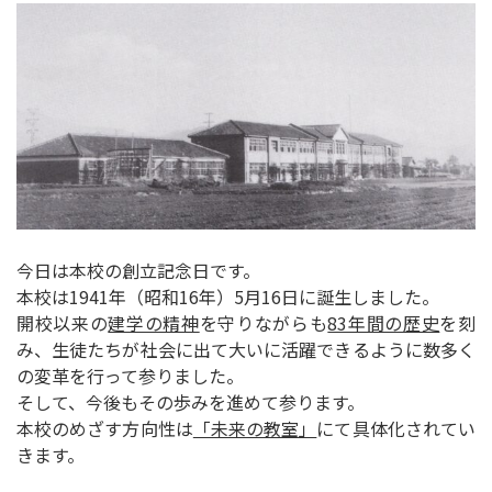
今日は本校の創立記念日です。
本校は1941年（昭和16年）5月16日に誕生しました。
開校以来の
建学の精神
を守りながらも
83年間の歴史
を刻
み、生徒たちが社会に出て大いに活躍できるように数多く
の変革を行って参りました。
そして、今後もその歩みを進めて参ります。
本校のめざす方向性は
「未来の教室」
にて具体化されてい
きます。