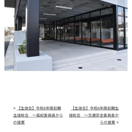
«
【生徒会】令和6年度前期
【生徒会】令和6年度前期生
生徒総会 ～風紀委員長から
徒総会 ～交通安全委員長か
»
の提案
らの提案