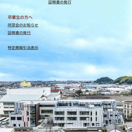
証明書の発行
卒業生の方へ
同窓会のお知らせ
証明書の発行
特定商取引法表示