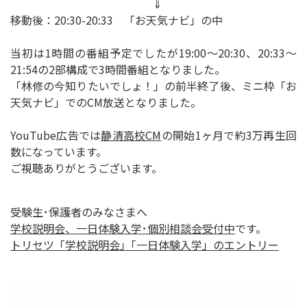
⇓
移動後：20:30-20:33 「お天気ナビ」の中
当初は1時間の番組予定でしたが19:00～20:30、20:33～
21:54の2部構成で3時間番組となりました。
「林修の今知りたいでしょ！」の前半終了後、ミニ枠「お
天気ナビ」でのCM放送となりました。
YouTube広告では
静清高校CM
の開始1ヶ月で約3万再生回
数になっています。
ご視聴ありがとうございます。
受験生･保護者のみなさまへ
学校説明会、一日体験入学･個別相談会受付中
です。
トリセツ「学校説明会」｢一日体験入学」のエントリー