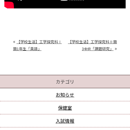
«
【学校生活】工学探究科Ⅰ
【学校生活】工学探究科Ⅱ類
»
類1年生「英語」
34HR「課題研究」
カテゴリ
お知らせ
保健室
入試情報