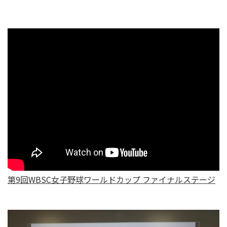
第9回WBSC女子野球ワールドカップ ファイナルステージ