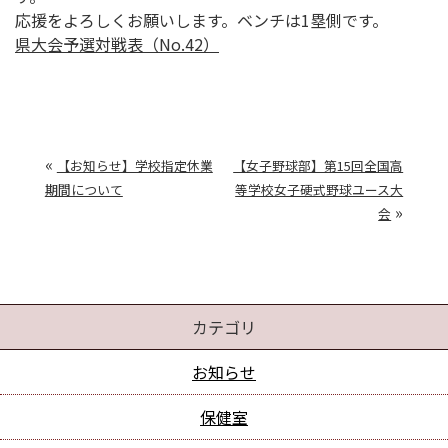
応援をよろしくお願いします。ベンチは1塁側です。
県大会予選対戦表（No.42）
«
【お知らせ】学校指定休業
【女子野球部】第15回全国高
期間について
等学校女子硬式野球ユース大
»
会
カテゴリ
お知らせ
保健室