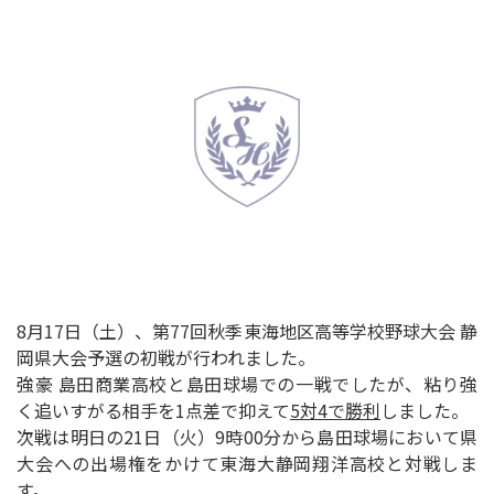
8月17日（土）、第77回秋季東海地区高等学校野球大会 静
岡県大会予選の初戦が行われました。
強豪 島田商業高校と島田球場での一戦でしたが、粘り強
く追いすがる相手を1点差で抑えて
5対4で勝利
しました。
次戦は明日の21日（火）9時00分から島田球場において県
大会への出場権をかけて東海大静岡翔洋高校と対戦しま
す。