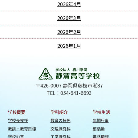
2026年4月
2026年3月
2026年2月
2026年1月
〒426-0007 静岡県藤枝市潮87
TEL：054-641-6693
学校概要
学科紹介
学校生活
学校長挨拶
教育の特色
年間行事
教訓・教育目標
文理探究科
部活動
学校沿革
工学探究科
進路情報