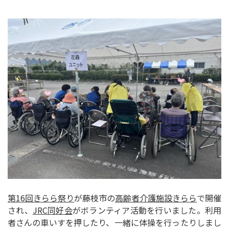
第16回きらら祭り
が藤枝市の
高齢者介護施設きらら
で開催
され、
JRC同好会
がボランティア活動を行いました。利用
者さんの車いすを押したり、一緒に体操を行ったりしまし