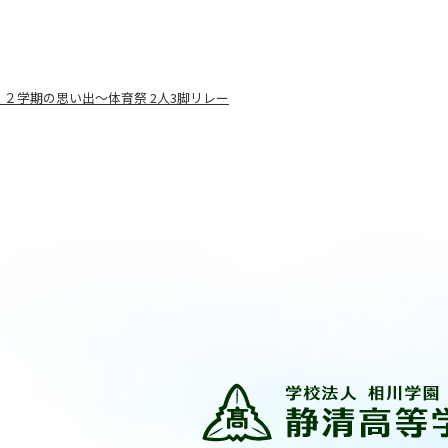
２学期の思い出～体育祭 2人3脚リレー