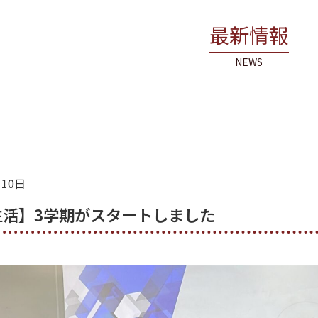
最新情報
NEWS
月10日
生活】3学期がスタートしました