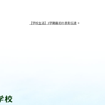
»
【学校生活】3学期最初の表彰伝達