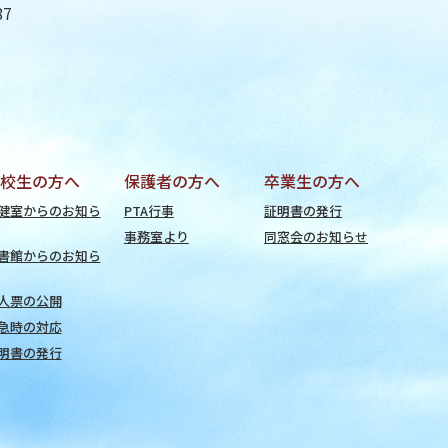
87
校生の方へ
保護者の方へ
卒業生の方へ
健室からのお知ら
PTA行事
証明書の発行
事務室より
同窓会のお知らせ
書館からのお知ら
人票の公開
急時の対応
明書の発行