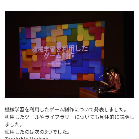
機械学習を利用したゲーム制作について発表しました。
利用したツールやライブラリーについても具体的に説明し
ました。
使用したのは次の3つでした。
Teachable Machine