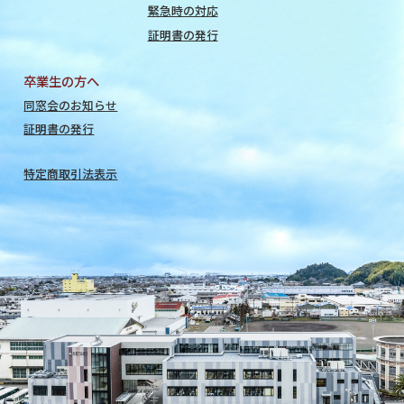
緊急時の対応
証明書の発行
卒業生の方へ
同窓会のお知らせ
証明書の発行
特定商取引法表示