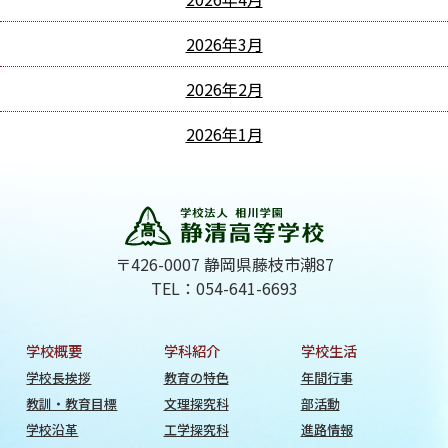
2026年3月
2026年2月
2026年1月
〒426-0007 静岡県藤枝市潮87
TEL：054-641-6693
学校概要
学科紹介
学校生活
学校長挨拶
教育の特色
年間行事
教訓・教育目標
文理探究科
部活動
学校沿革
工学探究科
進路情報