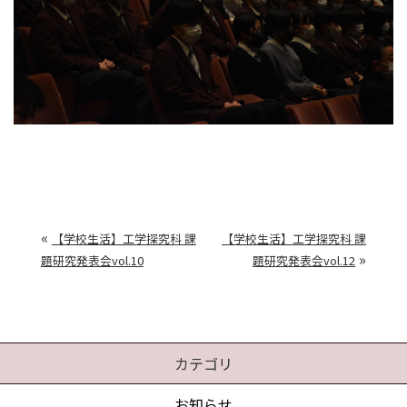
«
【学校生活】工学探究科 課
【学校生活】工学探究科 課
»
題研究発表会vol.10
題研究発表会vol.12
カテゴリ
お知らせ