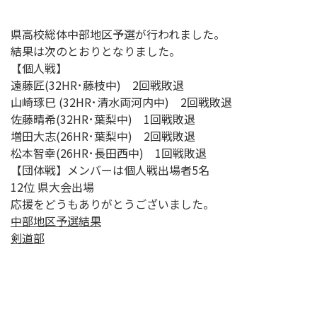
県高校総体中部地区予選が行われました。
結果は次のとおりとなりました。
【個人戦】
遠藤匠(32HR･藤枝中) 2回戦敗退
山崎琢巳 (32HR･清水両河内中) 2回戦敗退
佐藤晴希(32HR･葉梨中) 1回戦敗退
増田大志(26HR･葉梨中) 2回戦敗退
松本智幸(26HR･長田西中) 1回戦敗退
【団体戦】メンバーは個人戦出場者5名
12位 県大会出場
応援をどうもありがとうございました。
中部地区予選結果
剣道部