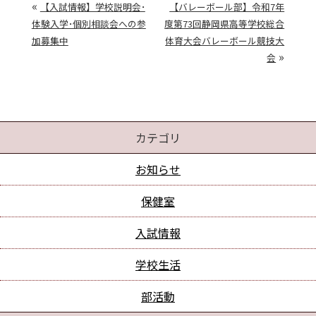
«
【入試情報】学校説明会･
【バレーボール部】令和7年
体験入学･個別相談会への参
度第73回静岡県高等学校総合
加募集中
体育大会バレーボール競技大
»
会
カテゴリ
お知らせ
保健室
入試情報
学校生活
部活動