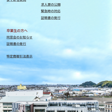
求人票の公開
緊急時の対応
証明書の発行
卒業生の方へ
同窓会のお知らせ
証明書の発行
特定商取引法表示