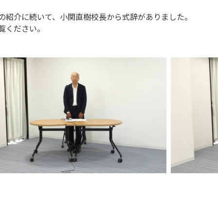
の紹介に続いて、小関直樹校長から式辞がありました。
覧ください。