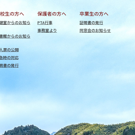
校生の方へ
保護者の方へ
卒業生の方へ
健室からのお知ら
PTA行事
証明書の発行
事務室より
同窓会のお知らせ
書館からのお知ら
人票の公開
急時の対応
明書の発行