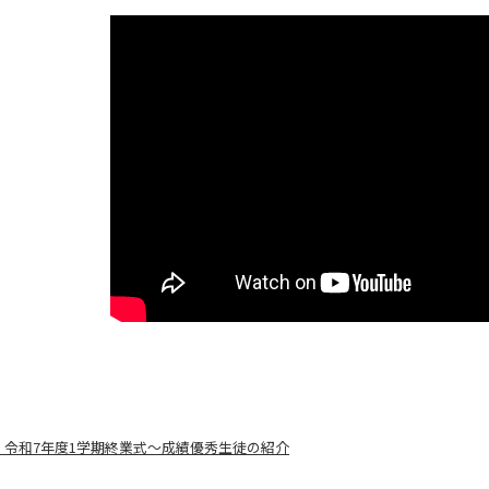
】令和7年度1学期終業式～成績優秀生徒の紹介