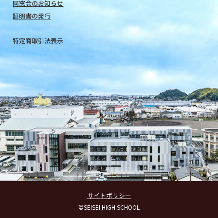
同窓会のお知らせ
証明書の発行
特定商取引法表示
サイトポリシー
©SEISEI HIGH SCHOOL