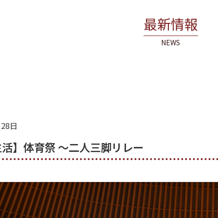
最新情報
NEWS
月28日
活】体育祭 ～二人三脚リレー