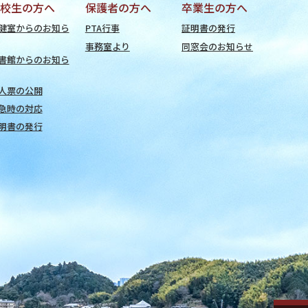
校生の方へ
保護者の方へ
卒業生の方へ
健室からのお知ら
PTA行事
証明書の発行
事務室より
同窓会のお知らせ
書館からのお知ら
人票の公開
急時の対応
明書の発行