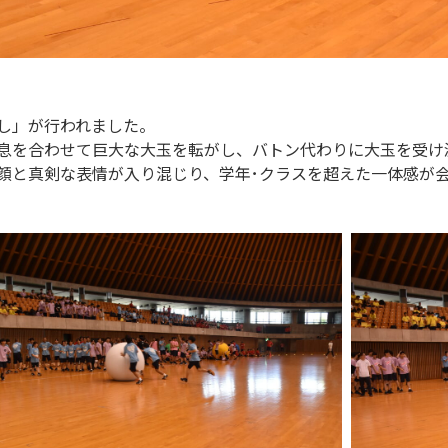
し」が行われました。
息を合わせて巨大な大玉を転がし、バトン代わりに大玉を受け
顔と真剣な表情が入り混じり、学年･クラスを超えた一体感が