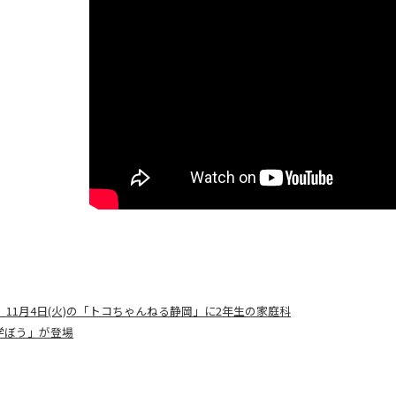
 11月4日(火)の「トコちゃんねる静岡」に2年生の家庭科
学ぼう」が登場