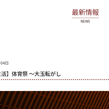
最新情報
NEWS
月04日
活】体育祭 ～大玉転がし