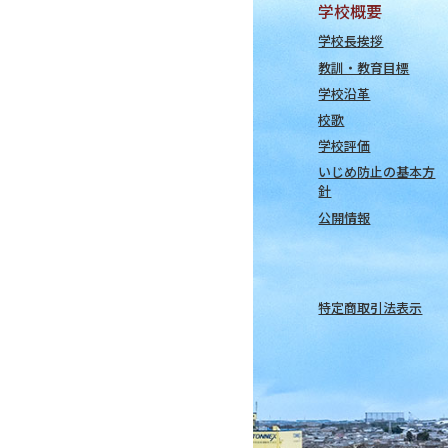
学校概要
学校長挨拶
教訓・教育目標
学校沿革
校歌
学校評価
いじめ防止の基本方
針
公開情報
特定商取引法表示