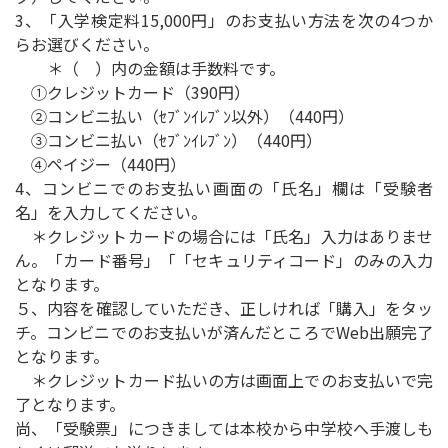
3、「入学検定料15,000円」のお支払い方法を次の4つか
らお選びください。
＊（ ）内の金額は手数料です。
①クレジットカード（390円）
②コンビニ払い（ｾﾌﾞﾝｲﾚﾌﾞﾝ以外）（440円）
③コンビニ払い（ｾﾌﾞﾝｲﾚﾌﾞﾝ）（440円）
④ペイジー（440円）
4、コンビニでのお支払い画面の「氏名」欄は「受験者
名」を入力してください。
＊クレジットカードの場合には「氏名」入力はありませ
ん。「カード番号」「「セキュリティコード」のみの入力
となります。
５、内容を確認していただき、正しければ「購入」をタッ
チ。コンビニでのお支払いが済んだところでWeb出願完了
となります。
＊クレジットカード払いの方は画面上でのお支払いで完
了となります。
尚、「受験票」につきましては本校から中学校へ手渡しも