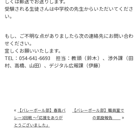
しくは郵送でお送りします。
受験される生徒さんは
中学校の先生からいただいてくださ
い。
もし、ご不明な点がありましたら次の連絡先にお問い合わ
せください。
宜しくお願いいたします。
TEL：054-641-6693 担当：教頭（鈴木）、渉外課（田
村、高橋、山田）、デジタル広報課（伊藤）
«
【バレーボール部】春高バ
【バレーボール部】職員室で
»
レー3回戦 ～｢応援をありが
の凱旋報告
とうございました」