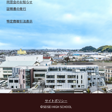
同窓会のお知らせ
証明書の発行
特定商取引法表示
サイトポリシー
©SEISEI HIGH SCHOOL