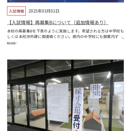
2025年03月01日
入試情報
【入試情報】再募集Bについて（追加情報あり）
本校の再募集Bを下表のように実施します。希望される方は中学校も
しくは本校渉外課に御連絡ください。県内の中学校にも御案内ず
[…
続きを読む]