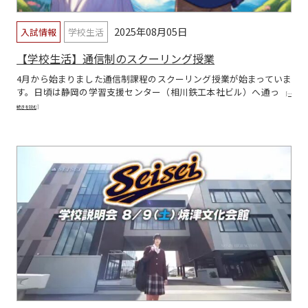
2025年08月05日
入試情報
学校生活
【学校生活】通信制のスクーリング授業
4月から始まりました通信制課程のスクーリング授業が始まっていま
す。日頃は静岡の学習支援センター（相川鉄工本社ビル）へ通っ
[…
続きを読む]