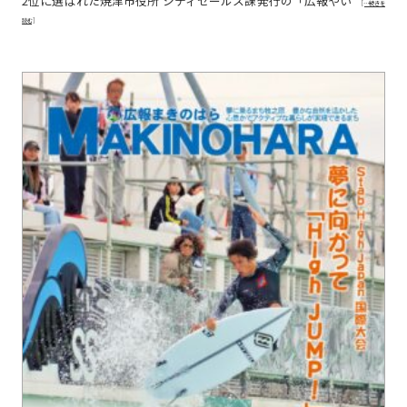
2位に選ばれた焼津市役所 シティセールス課発行の「広報やい
[…続きを
読む]