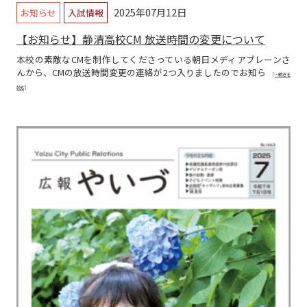
2025年07月12日
お知らせ
入試情報
【お知らせ】静清高校CM 放送時間の変更について
本校の素敵なCMを制作してくださっている朝日メディアブレーンさ
んから、CMの放送時間変更の連絡が2つ入りましたのでお知ら
[…続きを
読む]