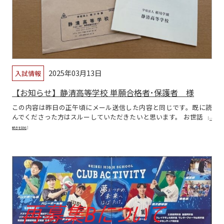
2025年03月13日
入試情報
【お知らせ】静清高等学校 単願合格者･保護者 様
この内容は昨日の正午頃にメール送信した内容と同じです。既に読
んでくださった方はスルーしていただきたいと思います。 お世話
[…
続きを読む]