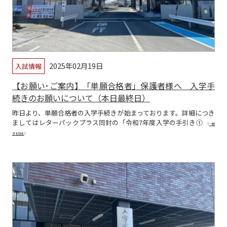
2025年02月19日
入試情報
【お願い･ご案内】「単願合格者」保護者様へ 入学手
続きのお願いについて（本日最終日）
昨日より、単願合格者の入学手続きが始まっております。詳細につき
ましてはレターパックプラス同封の「令和7年度入学の手引き①
[…続
きを読む]