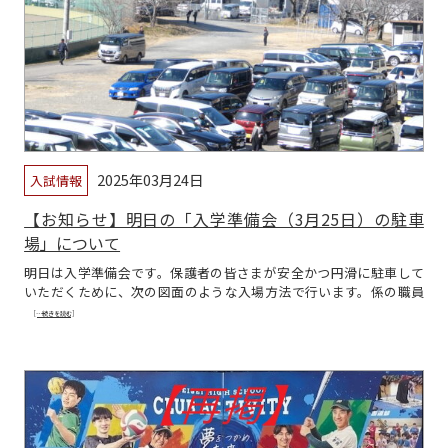
2025年03月24日
入試情報
【お知らせ】明日の「入学準備会（3月25日）の駐車
場」について
明日は入学準備会です。保護者の皆さまが安全かつ円滑に駐車して
いただくために、次の図面のような入場方法で行います。係の職員
[…続きを読む]