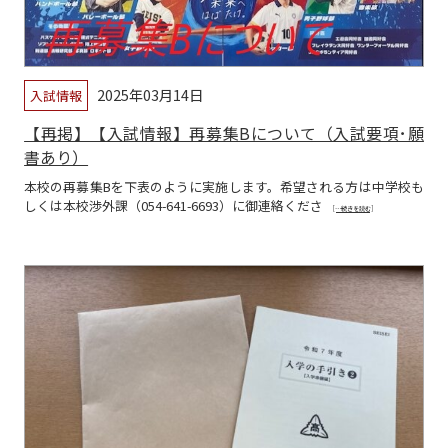
2025年03月14日
入試情報
【再掲】【入試情報】再募集Bについて（入試要項･願
書あり）
本校の再募集Bを下表のように実施します。希望される方は中学校も
しくは本校渉外課（054-641-6693）に御連絡くださ
[…続きを読む]