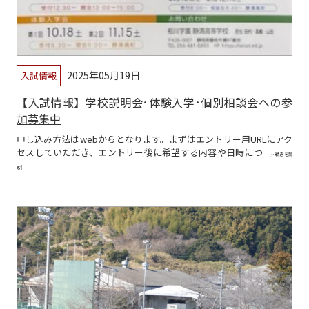
2025年05月19日
入試情報
【入試情報】学校説明会･体験入学･個別相談会への参
加募集中
申し込み方法はwebからとなります。まずはエントリー用URLにアク
セスしていただき、エントリー後に希望する内容や日時につ
[…続きを読
む]