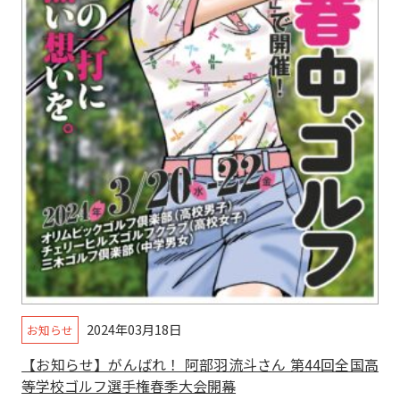
2024年03月18日
お知らせ
【お知らせ】がんばれ！ 阿部羽流斗さん 第44回全国高
等学校ゴルフ選手権春季大会開幕