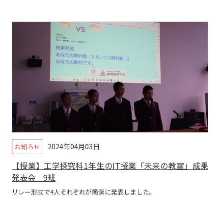
2024年04月03日
お知らせ
【授業】工学探究科1年生のIT授業「未来の教室」成果
発表会 9班
リレー形式で4人それぞれが簡潔に発表しました。