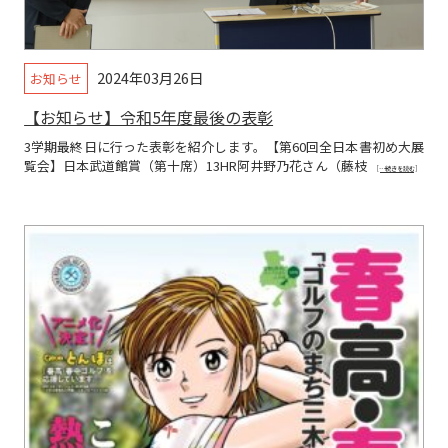
2024年03月26日
お知らせ
【お知らせ】令和5年度最後の表彰
3学期最終日に行った表彰を紹介します。【第60回全日本書初め大展
覧会】日本武道館賞（第十席）13HR阿井野乃花さん（藤枝
[…続きを読む]