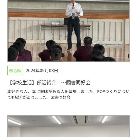
2024年05月08日
部活動
【学校生活】部活紹介 ～図書同好会
本好きな人、本に興味がある人を募集しました。POPづくりについ
ても紹介がありました。図書同好会