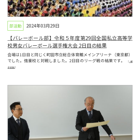
2024年03月29日
部活動
【バレーボール部】令和５年度第29回全国私立高等学
校男女バレーボール選手権大会 2日目の結果
会場は1日目と同じく町田市立総合体育館メインアリーナ（東京都）
でした。強豪校と対戦しました。2日目のリーグ戦の結果です。
[…続
きを読む]