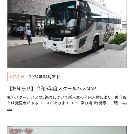
2024年04月09日
お知らせ
【お知らせ】令和6年度スクールバスMAP
無料スクールバスの5路線について新入生の利用人数により、昨年度
とは変更点があるコースがありますので、乗り場･時間等、ご確
[…続き
を読む]