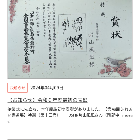
2024年04月09日
お知らせ
【お知らせ】令和６年度最初の表彰
始業式に先立ち、本年度最初の表彰がありました。【第48回ふれあ
い書道展】特選（第十三席） 35HR片山風凪さん（岡部中
[…続きを読
む]