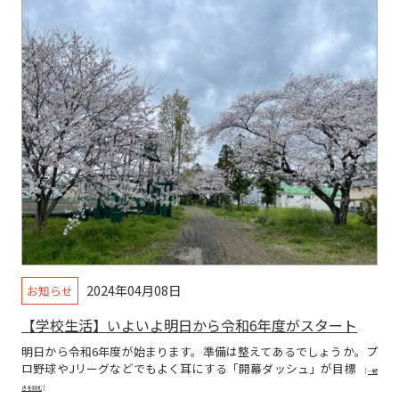
2024年04月08日
お知らせ
【学校生活】いよいよ明日から令和6年度がスタート
明日から令和6年度が始まります。準備は整えてあるでしょうか。プ
ロ野球やJリーグなどでもよく耳にする「開幕ダッシュ」が目標
[…続
きを読む]