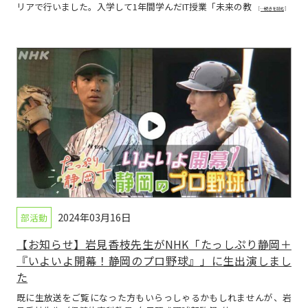
リアで行いました。入学して1年間学んだIT授業「未来の教
[…続きを読む]
2024年03月16日
部活動
【お知らせ】岩見香枝先生がNHK「たっしぷり静岡＋
『いよいよ開幕！静岡のプロ野球』」に生出演しまし
た
既に生放送をご覧になった方もいらっしゃるかもしれませんが、岩