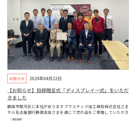
2024年04月22日
お知らせ
【お知らせ】目録贈呈式「ディスプレイ一式」をいただ
きました
静岡市駿河区に本社がありますプラスチック加工興和株式会社さま
から名古屋銀行静岡支店さまを通じて次の品をご寄贈していただき
[…続きを読む]