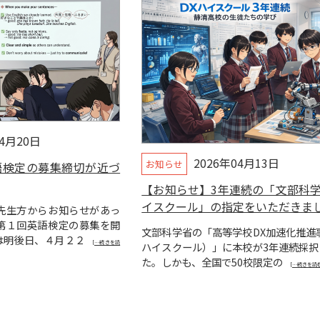
04月20日
2026年04月13日
お知らせ
英語検定の募集締切が近づ
【お知らせ】3年連続の「文部科学
イスクール」の指定をいただきま
先生方からお知らせがあっ
第１回英語検定の募集を開
文部科学省の「高等学校DX加速化推進
は明後日、４月２２
[…続きを読
ハイスクール）」に本校が3年連続採択
た。しかも、全国で50校限定の
[…続きを読