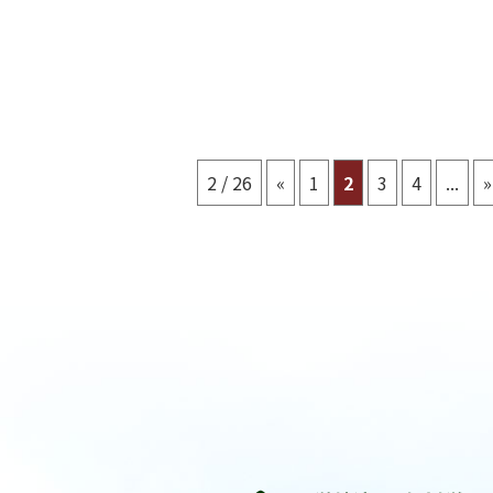
2 / 26
«
1
2
3
4
...
»