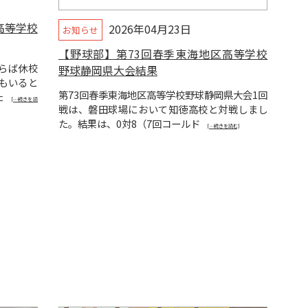
高等学校
2026年04月23日
お知らせ
【野球部】第73回春季東海地区高等学校
らば休校
野球静岡県大会結果
もいると
第73回春季東海地区高等学校野球静岡県大会1回
た
[…続きを読
戦は、磐田球場において知徳高校と対戦しまし
た。結果は、0対8（7回コールド
[…続きを読む]