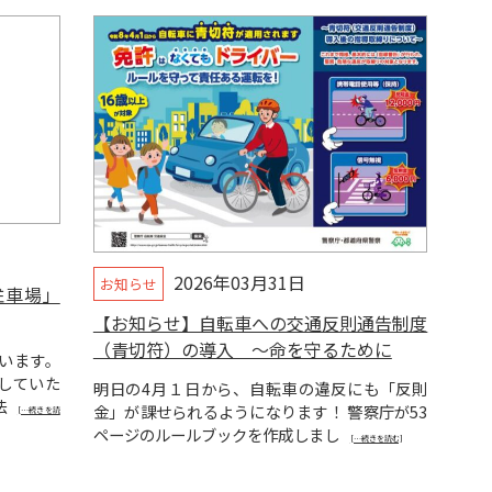
2026年03月31日
お知らせ
駐車場」
【お知らせ】自転車への交通反則通告制度
（青切符）の導入 ～命を守るために
います。
していた
明日の4月１日から、自転車の違反にも「反則
法
金」が課せられるようになります！ 警察庁が53
[…続きを読
ページのルールブックを作成しまし
[…続きを読む]