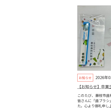
2026年
お知らせ
【お知らせ】卒業
このたび、藤枝市歯
皆さんに「歯ブラシ
た。心より御礼申し