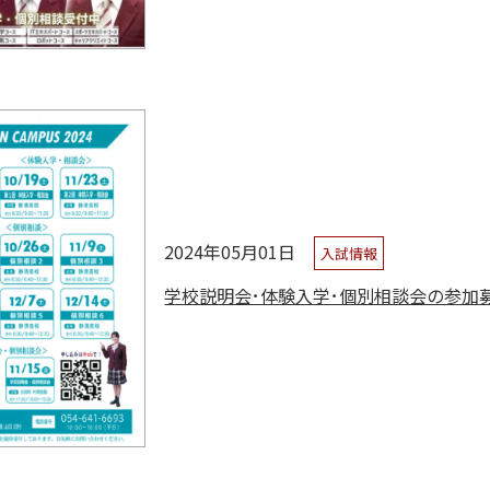
2024年05月01日
入試情報
学校説明会･体験入学･個別相談会の参加