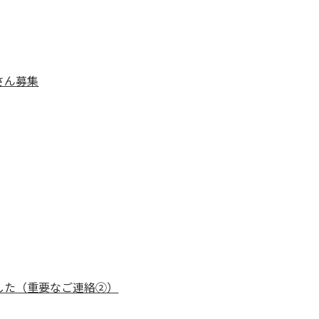
さん募集
した（重要なご連絡②）