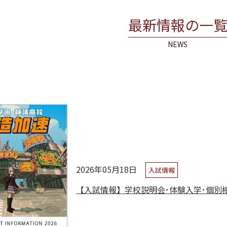
最新情報の一
NEWS
2026年05月18日
入試情報
【入試情報】学校説明会･体験入学･個別