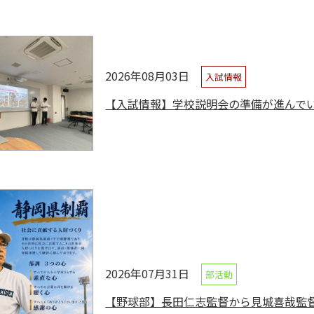
2026年08月03日
入試情報
【入試情報】学校説明会の準備が進んで
2026年07月31日
部活動
【野球部】長田仁志監督から見城喜哉監