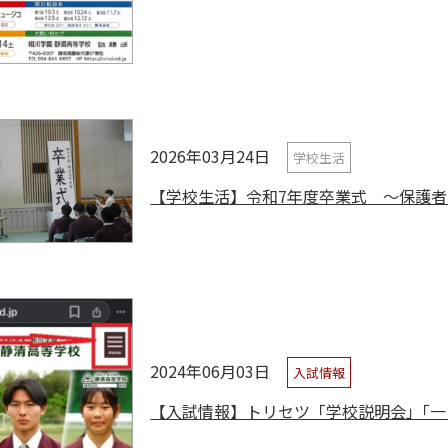
2026年03月24日
学校生活
【学校生活】令和7年度卒業式 ～保護者
2024年06月03日
入試情報
【入試情報】トリセツ「学校説明会」｢