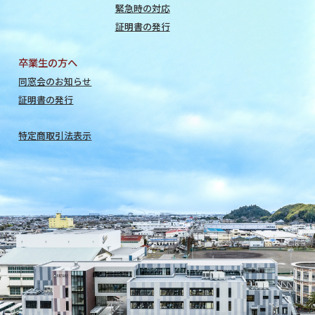
緊急時の対応
証明書の発行
卒業生の方へ
同窓会のお知らせ
証明書の発行
特定商取引法表示