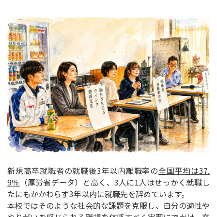
新規高卒就職者の就職後3年以内離職率の
全国平均は37.
9％
（厚労省データ）と高く、3人に1人はせっかく就職し
たにもかかわらず3年以内に就職先を辞めています。
本校ではそのような社会的な課題を克服し、自分の適性や
やりがいを感じられる職場を体感すべく実習にでかけ、卒