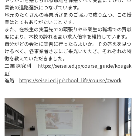
業後の進路選択につなげています。
地元のたくさんの事業所さまのご協力で成り立つ、この授
業はとてもありがたいことです。
また、在校生の実習先での頑張りや卒業生の職場での貢献
度により、本校の誇れる高い求人倍率を維持しています。
自分がどの会社に実習に行ったらよいか。その答えを見つ
けるべく、各事業者さまにご来光いたたき、それぞれの特
徴を教えていただきました。
工業探究科
https://seisei.ed.jp/course_guide/kougak
u/
進路
https://seisei.ed.jp/school_life/course/#work