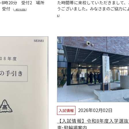
分～8時20分 受付2 場所
た時間帯に来校していただきまして、
受付
うございました。みなさまのご協力に
[…続きを読む]
む]
2026年02月02日
入試情報
【入試情報】令和8年度入学選抜
車･駐輪場案内