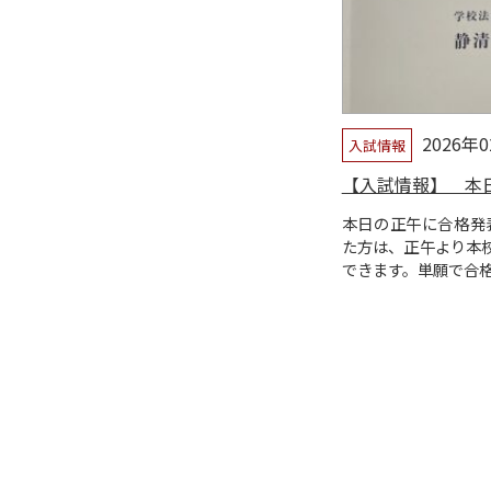
2026年
入試情報
【入試情報】 本
本日の正午に合格発
た方は、正午より本
できます。単願で合