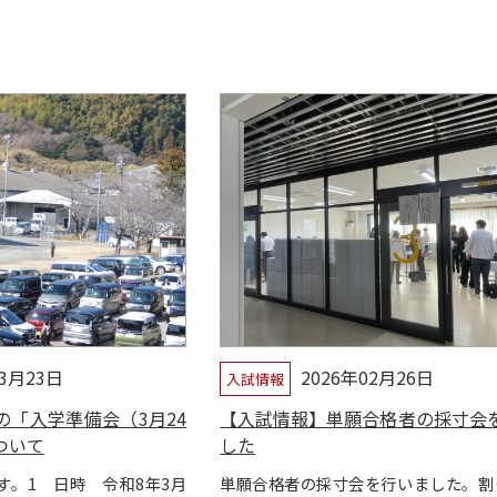
03月23日
2026年02月26日
入試情報
の「入学準備会（3月24
【入試情報】単願合格者の採寸会
ついて
した
す。1 日時 令和8年3月
単願合格者の採寸会を行いました。割