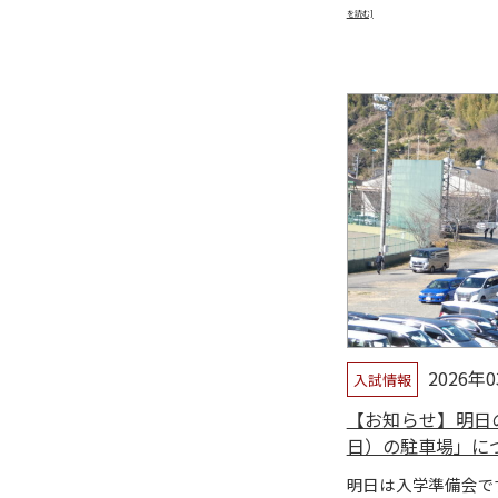
を読む]
2026年
入試情報
【お知らせ】明日
日）の駐車場」に
明日は入学準備会で