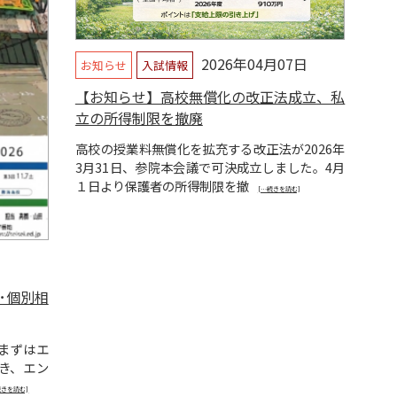
2026年04月07日
お知らせ
入試情報
【お知らせ】高校無償化の改正法成立、私
立の所得制限を撤廃
高校の授業料無償化を拡充する改正法が2026年
3月31日、参院本会議で可決成立しました。4月
１日より保護者の所得制限を撤
[…続きを読む]
･個別相
まずはエ
き、エン
続きを読む]