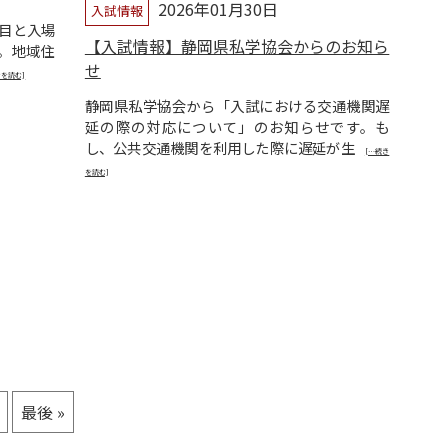
2026年01月30日
入試情報
日目と入場
【入試情報】静岡県私学協会からのお知ら
。地域住
せ
きを読む]
静岡県私学協会から「入試における交通機関遅
延の際の対応について」のお知らせです。も
し、公共交通機関を利用した際に遅延が生
[…続き
を読む]
最後 »