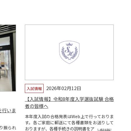
2026年02月12日
入試情報
【入試情報】令和8年度入学選抜試験 合格
者の皆様へ
を行いま
本年度入試の合格発表はWeb上で行っておりま
す。各ご家庭に郵送にて各種書類をお送りして
り振られ
おりますが、各種手続きの説明書をア
[…続きを読む]