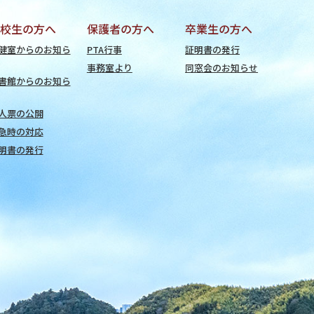
校生の方へ
保護者の方へ
卒業生の方へ
健室からのお知ら
PTA行事
証明書の発行
事務室より
同窓会のお知らせ
書館からのお知ら
人票の公開
急時の対応
明書の発行